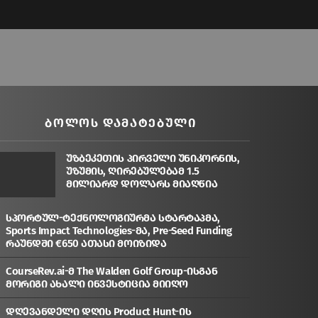
ᲑᲝᲚᲝᲡ ᲓᲐᲛᲐᲢᲔᲑᲣᲚᲘ
უზბეკეთის პირველი უნიკორნის,
უზუმის, ღირებულებამ 1.5
მილიარდ დოლარს მიაღწია
სპორტულ-ტექნოლოგიურმა სტარტაპმა,
Sports Impact Technologies-მა, Pre-Seed Funding
რაუნდში €650 ათასი მოიზიდა
CourseRev.ai-მ The Walden Golf Group-ისგან
მორიგი ახალი ინვესტიცია მიიღო
დღევანდელი დღის Product Hunt-ის