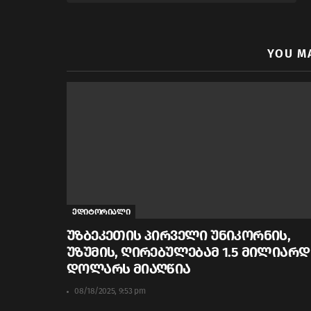
YOU M
ედიტორიალი
უზბეკეთის პირველი უნიკორნის,
უზუმის, ღირებულებამ 1.5 მილიარდ
დოლარს მიაღწია
08/18/2025, 9:53 pm