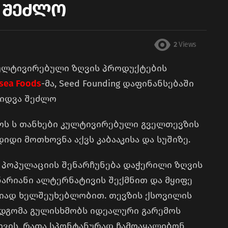
 შეძლო
2
Views
ულტივირებული ზღვის პროდუქტების
sea Foods
-მა, Seed Founding დაფინანსებაში
ზიდვა შეძლო
ნოს ს თანხები კულტივირებული გველთევზის
დი მოთხოვნა აქვს კაბააკისა და სუშიზე.
ის პოპულაციის შენარჩუნება დაჭერილი ზღვის
არიანი ალტერნატივის შექმნით და მყიფე
ლიად ხელშეუხებლობით. თევზის ქსოვილის
იდგომა გულისხმობს იდეალური გარემოს
თვის, რათა სპონტანურად ჩამოაყალიბონ