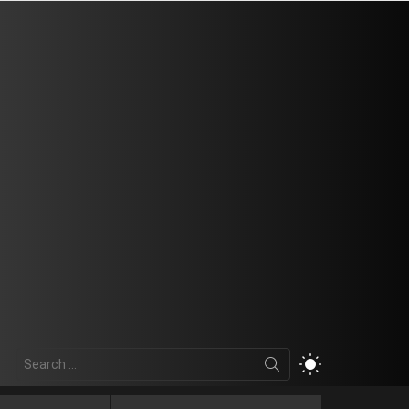
Search
SWITCH
for:
SKIN