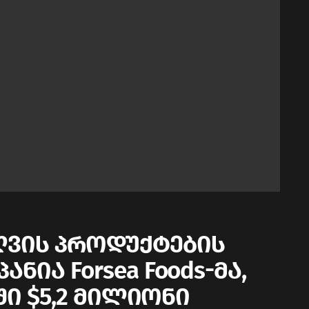
ვის პროდუქტების
ნია Forsea Foods-მა,
ში $5,2 მილიონი