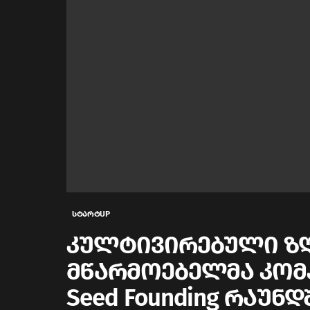
სტარტUP
კულტივირებული ზღ
მწარმოებელმა კომპა
Seed Founding რაუნდ