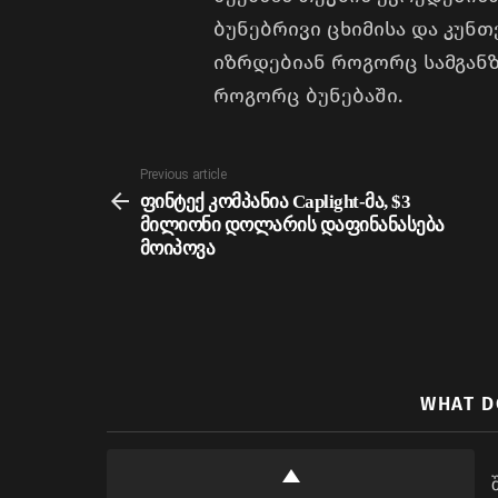
ბუნებრივი ცხიმისა და კუნთ
იზრდებიან როგორც სამგანზ
როგორც ბუნებაში.
See
Previous article
more
ფინტექ კომპანია Caplight-მა, $3
მილიონი დოლარის დაფინანასება
მოიპოვა
WHAT D