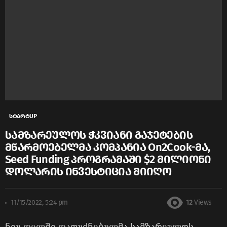
სტარტUP
სამზარეულოს ჭკვიანი გაჯეტების
მწარმოებელმა კომპანია On2Cook-მა,
Seed Funding პროგრამაში $2 მილიონი
დოლარის ინვესტიცია მიიღო
11/15/2022, 5:24 pm
12
Views
ნიუ დელში დაფუძნებულმა სამზარეულოს