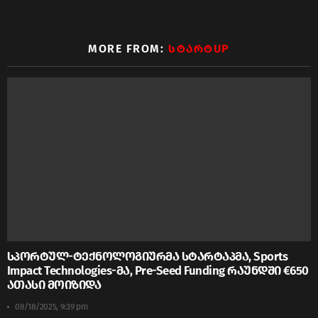
MORE FROM:
ᲡᲢᲐᲠᲢUP
სპორტულ-ტექნოლოგიურმა სტარტაპმა, Sports
Impact Technologies-მა, Pre-Seed Funding რაუნდში €650
ათასი მოიზიდა
08/18/2025, 9:39 pm