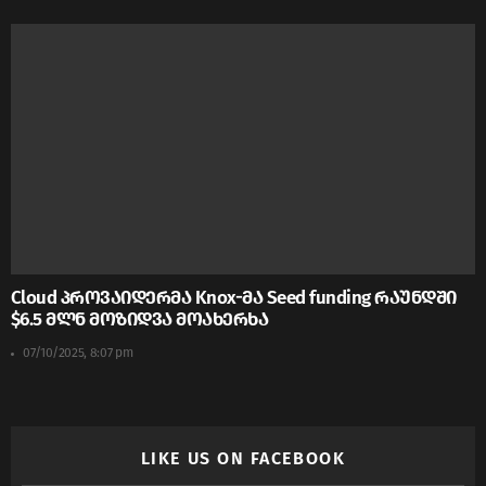
Cloud პროვაიდერმა Knox-მა Seed funding რაუნდში
$6.5 მლნ მოზიდვა მოახერხა
07/10/2025, 8:07 pm
LIKE US ON FACEBOOK