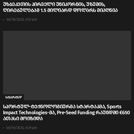
უზბეკეთის პირველი უნიკორნის, უზუმის,
ღირებულებამ 1.5 მილიარდ დოლარს მიაღწია
08/18/2025, 9:53 pm
სტარტUP
სპორტულ-ტექნოლოგიურმა სტარტაპმა, Sports
Impact Technologies-მა, Pre-Seed Funding რაუნდში €650
ათასი მოიზიდა
08/18/2025, 9:39 pm