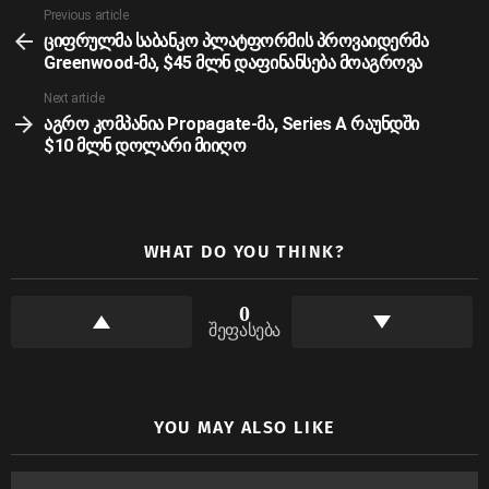
See
Previous article
more
ციფრულმა საბანკო პლატფორმის პროვაიდერმა
Greenwood-მა, $45 მლნ დაფინანსება მოაგროვა
Next article
აგრო კომპანია Propagate-მა, Series A რაუნდში
$10 მლნ დოლარი მიიღო
WHAT DO YOU THINK?
0
შეფასება
YOU MAY ALSO LIKE