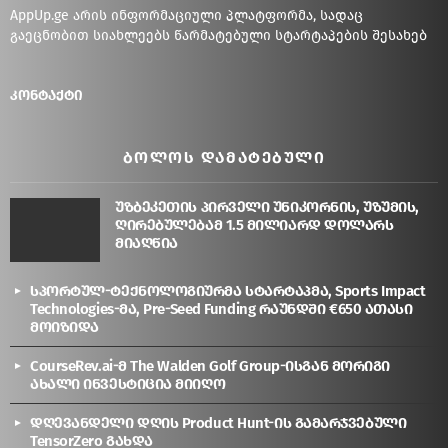
AppUp.ge არის ინფორმაციული პლატფორმა, სადაც
გაეცნობით სიახლეებს წარმატებული სტარტაპების შესახებ
კონტაქტი
ᲑᲝᲚᲝᲡ ᲓᲐᲛᲐᲢᲔᲑᲣᲚᲘ
უზბეკეთის პირველი უნიკორნის, უზუმის,
ღირებულებამ 1.5 მილიარდ დოლარს
მიაღწია
სპორტულ-ტექნოლოგიურმა სტარტაპმა, Sports Impact
Technologies-მა, Pre-Seed Funding რაუნდში €650 ათასი
მოიზიდა
CourseRev.ai-მ The Walden Golf Group-ისგან მორიგი
ახალი ინვესტიცია მიიღო
დღევანდელი დღის Product Hunt-ის გამარჯვებული
TensorZero გახდა