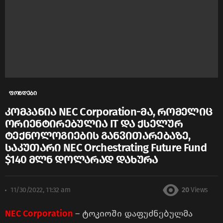
ფონდები
კომპანია NEC Corporation-მა, რომელიც
ორიენტირებულია IT და ქსელურ
ტექნოლოგიების განვითარებაზე,
საკუთარი NEC Orchestrating Future Fund
$140 მლნ დოლარად დახურა
11/30/2022, 11:32 am
20
Views
NEC Corporation
– ტოკიოში დაფუძნებულმა