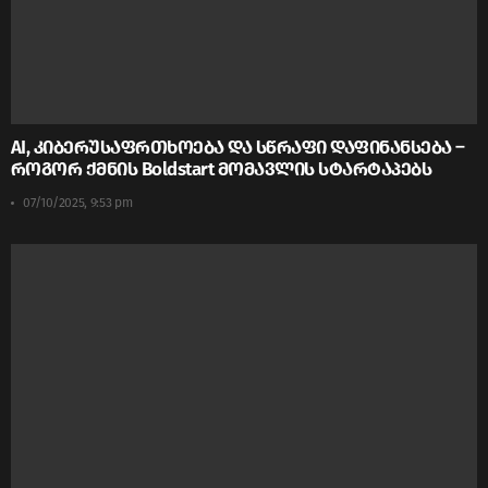
AI, კიბერუსაფრთხოება და სწრაფი დაფინანსება –
როგორ ქმნის Boldstart მომავლის სტარტაპებს
07/10/2025, 9:53 pm