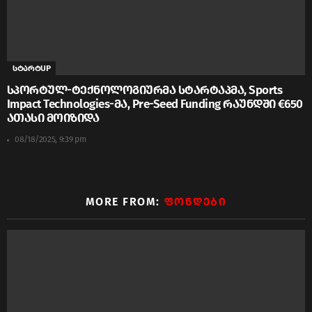
სტარტUP
სპორტულ-ტექნოლოგიურმა სტარტაპმა, Sports
Impact Technologies-მა, Pre-Seed Funding რაუნდში €650
ათასი მოიზიდა
08/18/2025, 9:39 pm
MORE FROM:
ᲤᲝᲜᲓᲔᲑᲘ