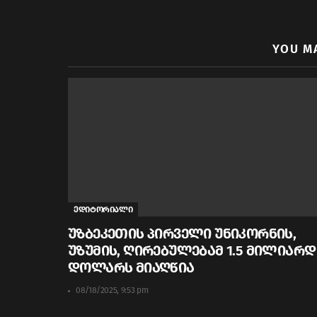
YOU M
ედიტორიალი
უზბეკეთის პირველი უნიკორნის,
უზუმის, ღირებულებამ 1.5 მილიარდ
დოლარს მიაღწია
08/18/2025, 9:53 pm