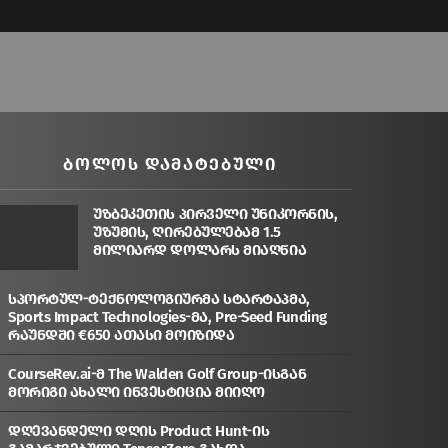
ᲑᲝᲚᲝᲡ ᲓᲐᲛᲐᲢᲔᲑᲣᲚᲘ
უზბეკეთის პირველი უნიკორნის,
უზუმის, ღირებულებამ 1.5
მილიარდ დოლარს მიაღწია
სპორტულ-ტექნოლოგიურმა სტარტაპმა,
Sports Impact Technologies-მა, Pre-Seed Funding
რაუნდში €650 ათასი მოიზიდა
CourseRev.ai-მ The Walden Golf Group-ისგან
მორიგი ახალი ინვესტიცია მიიღო
დღევანდელი დღის Product Hunt-ის