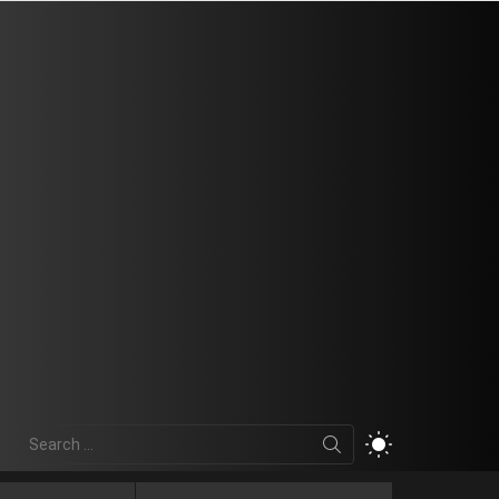
Search
SWITCH
for:
SKIN