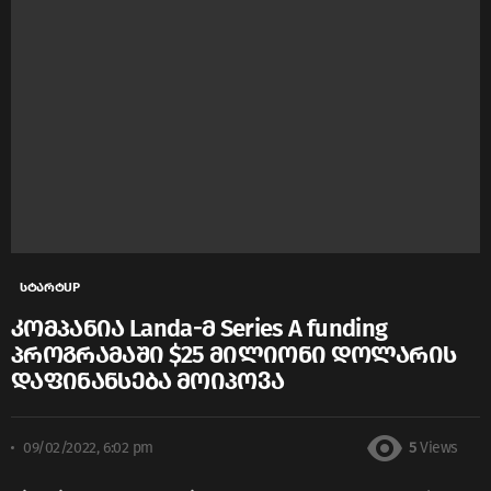
სტარტUP
კომპანია Landa-მ Series A funding
პროგრამაში $25 მილიონი დოლარის
დაფინანსება მოიპოვა
09/02/2022, 6:02 pm
5
Views