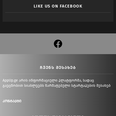
LIKE US ON FACEBOOK
facebook
ᲩᲕᲔᲜᲡ ᲨᲔᲡᲐᲮᲔᲑ
AppUp.ge არის ინფორმაციული პლატფორმა, სადაც
გაეცნობით სიახლეებს წარმატებული სტარტაპების შესახებ
კონტაქტი