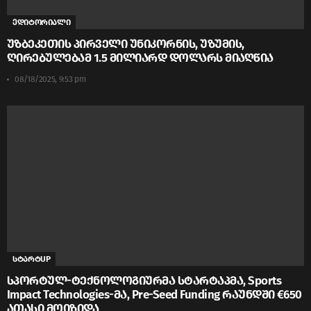
ედიტორიალი
უზბეკეთის პირველი უნიკორნის, უზუმის,
ღირებულებამ 1.5 მილიარდ დოლარს მიაღწია
08/18/2025, 9:53 pm
სტარტUP
სპორტულ-ტექნოლოგიურმა სტარტაპმა, Sports
Impact Technologies-მა, Pre-Seed Funding რაუნდში €650
ათასი მოიზიდა