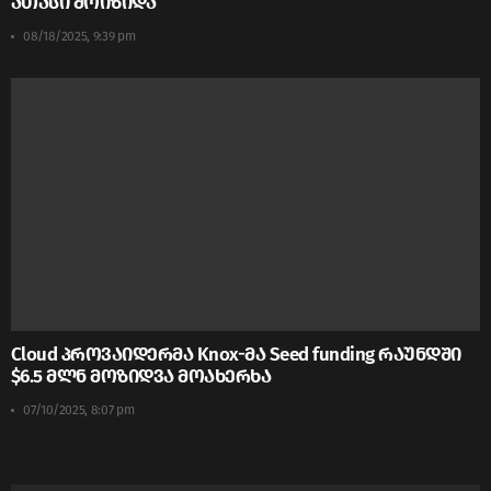
ათასი მოიზიდა
08/18/2025, 9:39 pm
Cloud პროვაიდერმა Knox-მა Seed funding რაუნდში
$6.5 მლნ მოზიდვა მოახერხა
07/10/2025, 8:07 pm