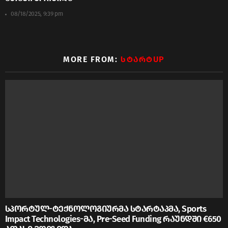
08/18/2025, 9:39 pm
MORE FROM:
ᲡᲢᲐᲠᲢUP
სპორტულ-ტექნოლოგიურმა სტარტაპმა, Sports
Impact Technologies-მა, Pre-Seed Funding რაუნდში €650