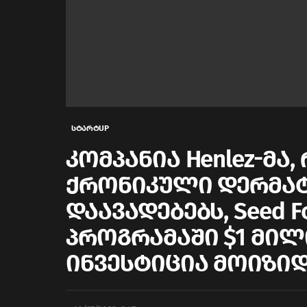
სტარტUP
კომპანია Henlez-მა
ქრონიკული დერმ
დაავადებებს, Seed 
პროგრამაში $1 მი
ინვესტიცია მოიზი