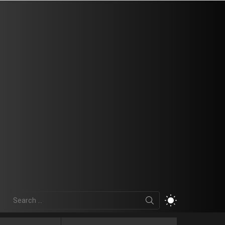
Search
SWITCH
for:
SKIN