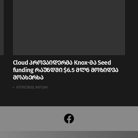
Cloud პროვაიდერმა Knox-მა Seed
funding რაუნდში $6.5 მლნ მოზიდვა
მოახერხა
07/10/2025, 8:07 pm
facebook