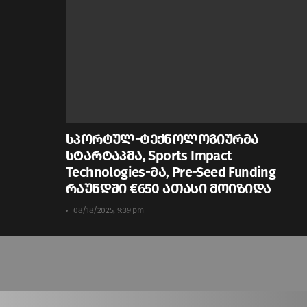
სპორტულ-ტექნოლოგიურმა
სტარტაპმა, Sports Impact
Technologies-მა, Pre-Seed Funding
რაუნდში €650 ათასი მოიზიდა
08/18/2025, 9:39 pm