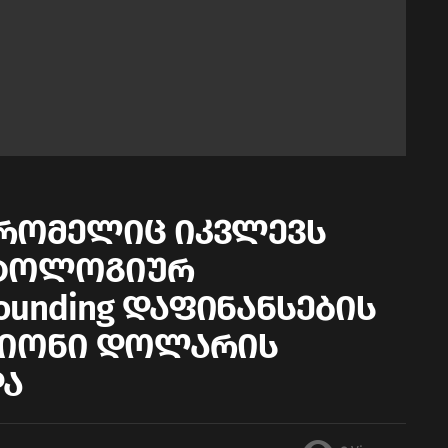
, რომელიც იკვლევს
ატოლოგიურ
Founding დაფინანსების
ლიონი დოლარის
და