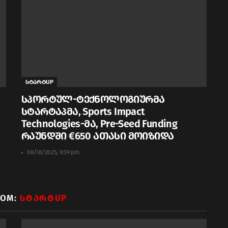
სტარტUP
სპორტულ-ტექნოლოგიურმა
სტარტაპმა, Sports Impact
Technologies-მა, Pre-Seed Funding
რაუნდში €650 ათასი მოიზიდა
08/18/2025, 9:39 pm
ROM:
ᲡᲢᲐᲠᲢUP