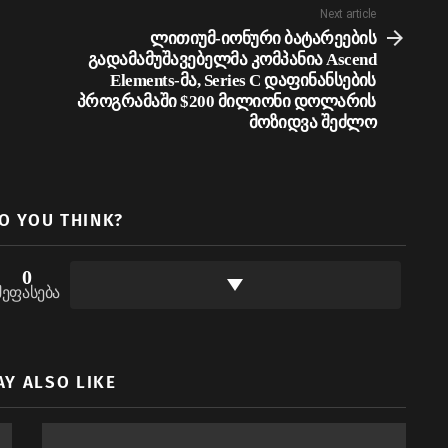
Next article
ლითიუმ-იონური ბატარეების
გადამამუშავებელმა კომპანია Ascend
Elements-მა, Series C დაფინანსების
პროგრამაში $200 მილიონი დოლარის
მოზიდვა შეძლო
O YOU THINK?
0
შეფასება
AY ALSO LIKE