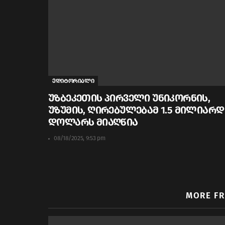
ედიტორიალი
უზბეკეთის პირველი უნიკორნის,
უზუმის, ღირებულებამ 1.5 მილიარდ
დოლარს მიაღწია
08/18/2025, 9:53 pm
MORE F