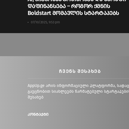
დაფინანსება – როგორ ქმნის
Boldstart მომავლის სტარტაპებს
07/10/2025, 9:53 pm
ᲩᲕᲔᲜᲡ ᲨᲔᲡᲐᲮᲔᲑ
AppUp.ge არის ინფორმაციული პლატფორმა, სადა
გაეცნობით სიახლეებს წარმატებული სტარტაპები
შესახებ
კონტაქტი