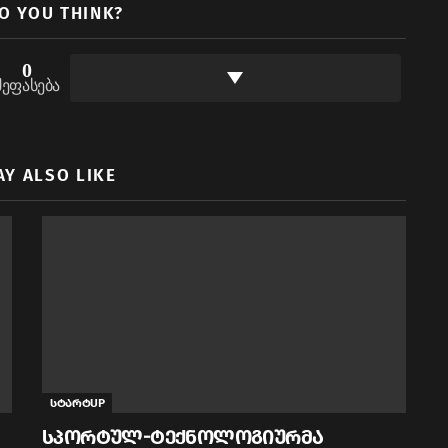
O YOU THINK?
0
შეფასება
AY ALSO LIKE
სტარტUP
სპორტულ-ტექნოლოგიურმა