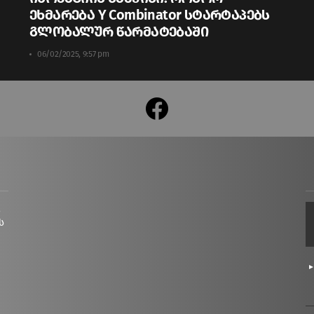
ეხმარება Y Combinator სტარტაპებს
გლობალურ წარმატებაში
06/02/2025, 9:57 pm
facebook
ც
ს