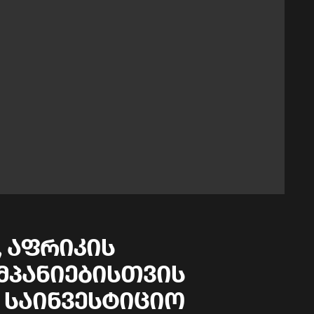
ა, აფრიკის
პანიებისთვის
საინვესტიციო