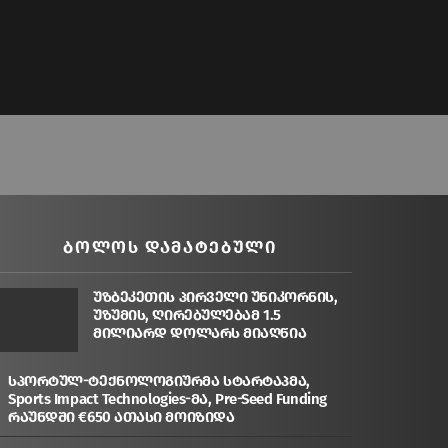
ᲑᲝᲚᲝᲡ ᲓᲐᲛᲐᲢᲔᲑᲣᲚᲘ
უზბეკეთის პირველი უნიკორნის,
უზუმის, ღირებულებამ 1.5
მილიარდ დოლარს მიაღწია
სპორტულ-ტექნოლოგიურმა სტარტაპმა,
Sports Impact Technologies-მა, Pre-Seed Funding
რაუნდში €650 ათასი მოიზიდა