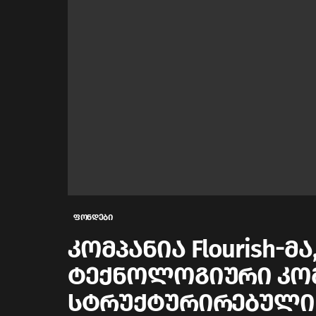
ფონდები
კომპანია Flourish-მ
ტექნოლოგიური კომ
სტრუქტურირებული 