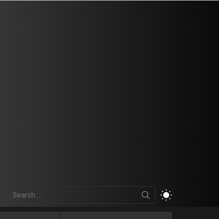
Search
SWITCH
for:
SKIN