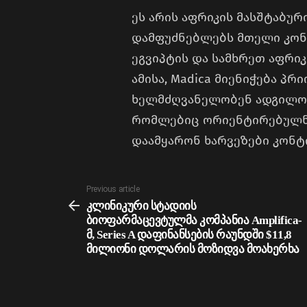
ეს არის აფრიკის მასშტაბურ
დამფუძნებლებს მთელი კონტ
ეგვიპტის და სამხრეთ აფრიკ
ამისა, Madica მიენიჭება პ
ხელმძღვანელობენ ადგილობ
რომლებიც ორიენტირებულნი
დაამყარონ ხარვეზები კონტ
See
Previous article
more
კლინიკური სტადიის
ბიოფარმაცევტულმა კომპანია Amplifica-
მ, Series A დაფინანსების რაუნდში $11,8
მილიონი დოლარის მოზიდვა მოახერხა