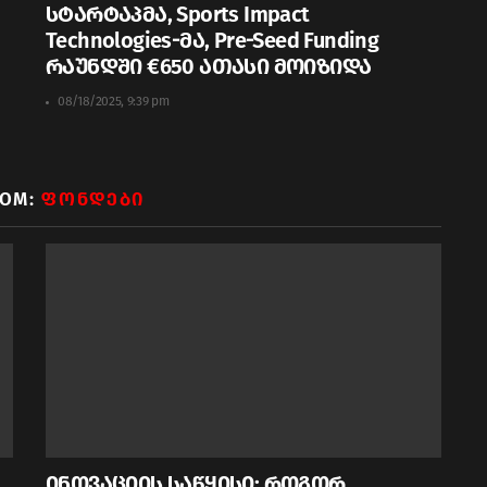
სტარტაპმა, Sports Impact
Technologies-მა, Pre-Seed Funding
რაუნდში €650 ათასი მოიზიდა
08/18/2025, 9:39 pm
ROM:
ᲤᲝᲜᲓᲔᲑᲘ
ინოვაციის საწყისი: როგორ