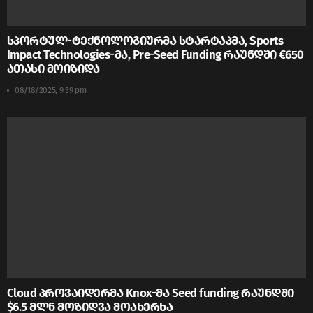
სპორტულ-ტექნოლოგიურმა სტარტაპმა, Sports
Impact Technologies-მა, Pre-Seed Funding რაუნდში €650
ათასი მოიზიდა
08/18/2025, 9:39 pm
Cloud პროვაიდერმა Knox-მა Seed funding რაუნდში
$6.5 მლნ მოზიდვა მოახერხა