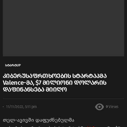
სტარტUP
კიბერუსაფრთხოების სტარტაპმა
Valence-მა, $7 მილიონი დოლარის
დაფინანსება მიიღო
11/11/2022, 5:11 pm
9
Views
თელ-ავივში დაფუძნებულმა