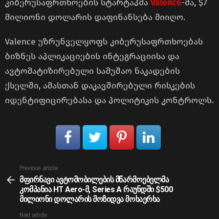
კიბერუსაფრთხოების სტარტაპმა
Valence
-მა, $7
მილიონი დოლარის დაფინანსება მიიღო.
Valence უზრუნველყოფს კიბერუსაფრთხოებას
ბიზნეს აპლიკაციების ინტეგრაციისა და
ავტომატიზირებული სამუშაო ნაკადების
ქსელში, ამასთან დაკავშირებული რისკების
იდენტიფიცირებასა და პოლიტიკის კონტროლს.
See
Previous article
more
მფირნავი ავტომობილების მწარმოებელმა
კომპანია HT Aero-მ, Series A რაუნდში $500
მილიონი დოლარის მოზიდვა მოხაერხა
Next article