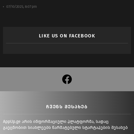
07/10/2025, 8:07 pm
LIKE US ON FACEBOOK
facebook
ᲩᲕᲔᲜᲡ ᲨᲔᲡᲐᲮᲔᲑ
AppUp.ge არის ინფორმაციული პლატფორმა, სადაც
გაეცნობით სიახლეებს წარმატებული სტარტაპების შესახებ