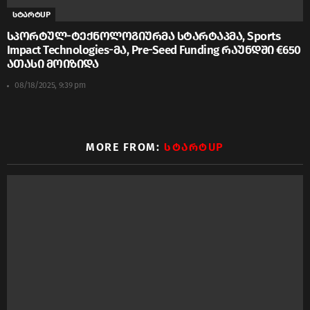
სტარტUP
სპორტულ-ტექნოლოგიურმა სტარტაპმა, Sports
Impact Technologies-მა, Pre-Seed Funding რაუნდში €650
ათასი მოიზიდა
08/18/2025, 9:39 pm
MORE FROM:
ᲡᲢᲐᲠᲢUP