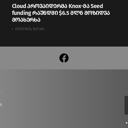
Cloud პროვაიდერმა Knox-მა Seed
funding რაუნდში $6.5 მლნ მოზიდვა
მოახერხა
07/10/2025, 8:07 pm
facebook
ც
ს