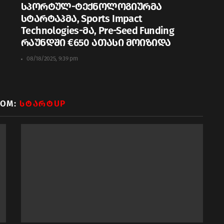
სპორტულ-ტექნოლოგიურმა
სტარტაპმა, Sports Impact
Technologies-მა, Pre-Seed Funding
რაუნდში €650 ათასი მოიზიდა
08/18/2025, 9:39 pm
ROM:
ᲡᲢᲐᲠᲢUP