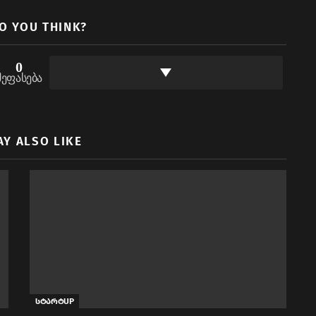
O YOU THINK?
0
შეფასება
AY ALSO LIKE
სტარტUP