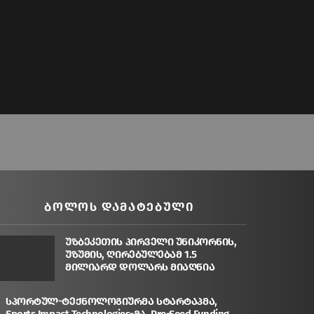
ᲑᲝᲚᲝᲡ ᲓᲐᲛᲐᲢᲔᲑᲣᲚᲘ
უზბეკეთის პირველი უნიკორნის,
უზუმის, ღირებულებამ 1.5
მილიარდ დოლარს მიაღწია
სპორტულ-ტექნოლოგიურმა სტარტაპმა,
Sports Impact Technologies-მა, Pre-Seed Funding