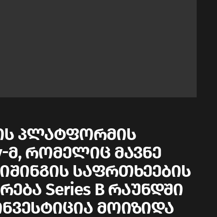
ის პლატფორმის
-მ, რომელიც მავნე
ფიშინგის საფრთხეების
ება Series B რაუნდში
ინვესტიცია მოიზიდა