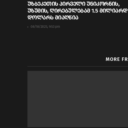
უზბეკეთის პირველი უნიკორნის,
უზუმის, ღირებულებამ 1.5 მილიარდ
დოლარს მიაღწია
08/18/2025, 9:53 pm
MORE F