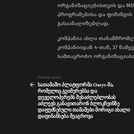
ორგანიზაციებისთვის და MD
პროგრამებისა და ფიშინგის
გასაანალიზებლად.
კომპანია ახლა თანამშრომ
კომპანიიდან 4-თან, 37 წამ
სამთავრობო ორგანიზაციას
See
Previous article
more
სათამაშო პლატფორმა Oasys-მა,
რომელიც გეიმერებსა და
დეველოპერებს შესაძლებლობას
აძლევს განავითარონ ბლოკჩეინზე
დაფუძნებული თამაშები მორიგი ახალი
დაფინანსება შეაგროვა