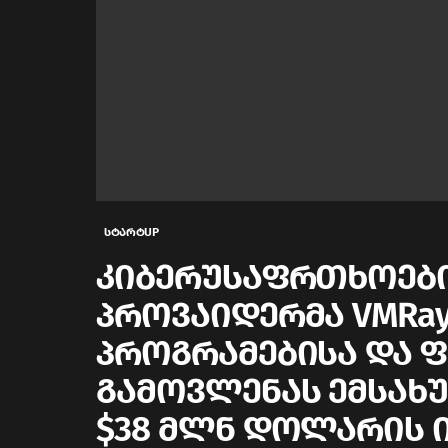
სტარტUP
კიბერუსაფრთხოებ
პროვაიდერმა VMRay
პროგრამებისა და 
გამოვლენას ემსახურ
$38 მლნ დოლარის 