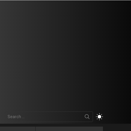
Search
SWITCH
for:
SKIN