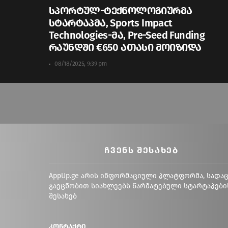
სპორტულ-ტექნოლოგიურმა
სტარტაპმა, Sports Impact
Technologies-მა, Pre-Seed Funding
რაუნდში €650 ათასი მოიზიდა
08/18/2025, 9:39 pm
ᲩᲕᲔᲜᲡ ᲨᲔᲡᲐᲮᲔᲑ
AppUp.ge არის ინფორმაციული პლატფორმა, სადა
გაეცნობით სიახლეებს წარმატებული სტარტაპები
შესახებ
კონტაქტი