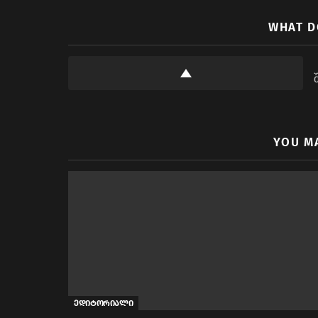
WHAT D
YOU M
ედიტორიალი