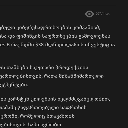
27
Views
ებული კიბერუსაფრთხოების კომპანიამ,
სა და ფიშინგის საფრთხეების გამოვლენას
ries B რაუნდში $38 მლნ დოლარის ინვესტიცია
ნოს თანხები საკუთარი პროდუქციის
ართოებისთვის, რათა მიზანმიმართული
ეგმენტები.
ს კარსტენ უილემსის ხელმძღვანელობით,
თამაშე გაფართოებული საფრთხის
ფეროში, რომელიც სთავაზობს
ოებისთვის, სამთავრობო