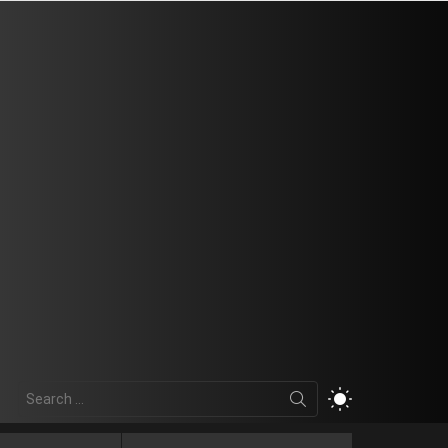
Search
SWITCH
for:
SKIN