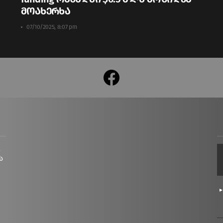
მოახერხა
07/10/2025, 8:07 pm
facebook
ც
ს