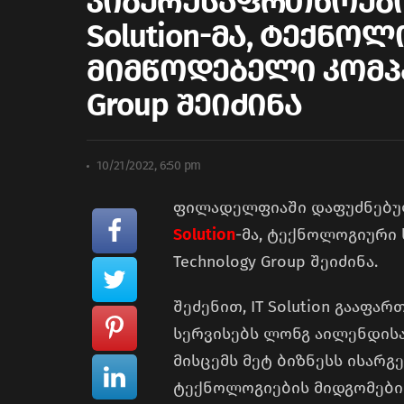
კიბერუსაფრთხოები
Solution-მა, ტექნო
მიმწოდებელი კომპან
Group შეიძინა
10/21/2022, 6:50 pm
ფილადელფიაში დაფუძნებუ
Solution
-მა, ტექნოლოგიური 
Technology Group შეიძინა.
შეძენით, IT Solution გააფა
სერვისებს ლონგ აილენდისა
მისცემს მეტ ბიზნესს ისარ
ტექნოლოგიების მიდგომები