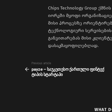
Chips Technology Group ქმნ
იორკში მყოფი ორგანიზაციე
მისი პროცესზე ორიენტირე
ტექნოლოგიური სერვისების 
განვითარებას მისი კლიენტ
დასაკმაყოფილებლად.
See
Previous article
more
payze – საუკეთესო ქართული ფინტექ
ტიპის სტარტაპი
WHAT D