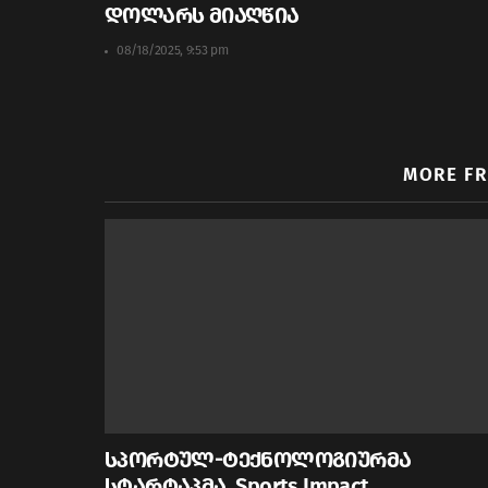
დოლარს მიაღწია
08/18/2025, 9:53 pm
MORE F
სპორტულ-ტექნოლოგიურმა
სტარტაპმა, Sports Impact