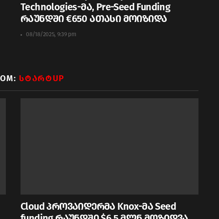
Technologies-მა, Pre-Seed Funding
რაუნდში €650 ათასი მოიზიდა
08/18/2025, 9:39 pm
ROM:
ᲡᲢᲐᲠᲢUP
Cloud პროვაიდერმა Knox-მა Seed
funding რაუნდში $6.5 მლნ მოზიდვა