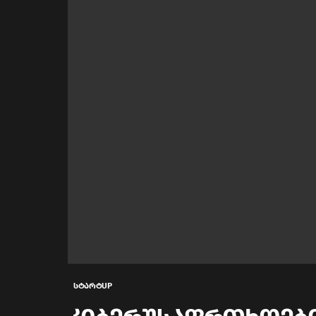
სტარტUP