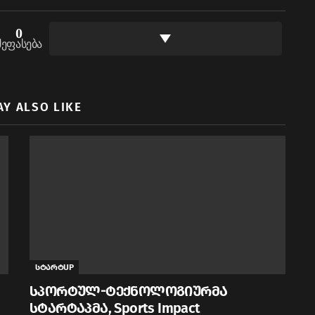
0
შეფასება
AY ALSO LIKE
სტარტUP
სპორტულ-ტექნოლოგიურმა
სტარტაპმა, Sports Impact