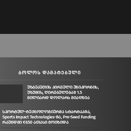
ᲑᲝᲚᲝᲡ ᲓᲐᲛᲐᲢᲔᲑᲣᲚᲘ
უზბეკეთის პირველი უნიკორნის,
უზუმის, ღირებულებამ 1.5
მილიარდ დოლარს მიაღწია
სპორტულ-ტექნოლოგიურმა სტარტაპმა,
Sports Impact Technologies-მა, Pre-Seed Funding
რაუნდში €650 ათასი მოიზიდა