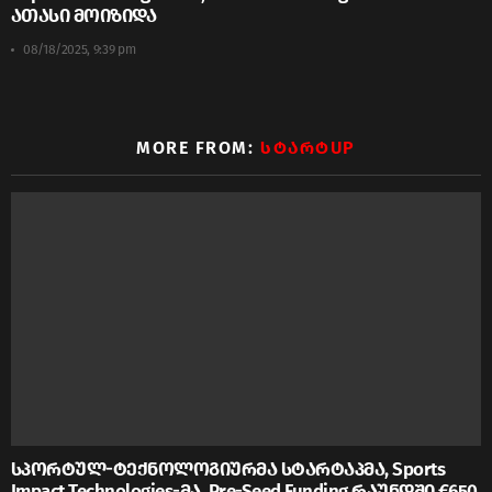
ათასი მოიზიდა
08/18/2025, 9:39 pm
MORE FROM:
ᲡᲢᲐᲠᲢUP
სპორტულ-ტექნოლოგიურმა სტარტაპმა, Sports
Impact Technologies-მა, Pre-Seed Funding რაუნდში €650