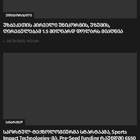
ედიტორიალი
უზბეკეთის პირველი უნიკორნის, უზუმის,
ღირებულებამ 1.5 მილიარდ დოლარს მიაღწია
08/18/2025, 9:53 pm
სტარტUP
სპორტულ-ტექნოლოგიურმა სტარტაპმა, Sports
Impact Technologies-მა, Pre-Seed Funding რაუნდში €650