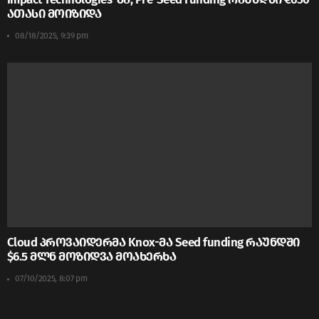
ათასი მოიზიდა
08/18/2025, 9:39 pm
Cloud პროვაიდერმა Knox-მა Seed funding რაუნდში
$6.5 მლნ მოზიდვა მოახერხა
07/10/2025, 8:07 pm