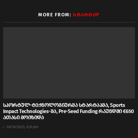
MORE FROM:
ᲡᲢᲐᲠᲢUP
სპორტულ-ტექნოლოგიურმა სტარტაპმა, Sports
Impact Technologies-მა, Pre-Seed Funding რაუნდში €650
ათასი მოიზიდა
08/18/2025, 9:39 pm