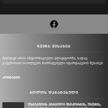
facebook
ᲩᲕᲔᲜᲡ ᲨᲔᲡᲐᲮᲔᲑ
AppUp.ge არის ინფორმაციული პლატფორმა, სადაც
გაეცნობით სიახლეებს წარმატებული სტარტაპების შესახებ
კონტაქტი
ᲑᲝᲚᲝᲡ ᲓᲐᲛᲐᲢᲔᲑᲣᲚᲘ
უზბეკეთის პირველი უნიკორნის, უზუმის,