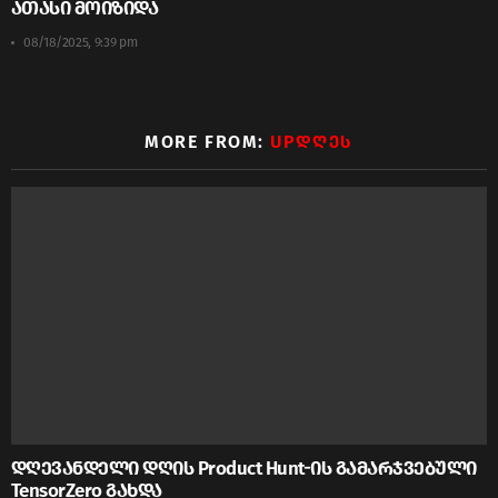
ათასი მოიზიდა
08/18/2025, 9:39 pm
MORE FROM:
UPᲓᲦᲔᲡ
დღევანდელი დღის Product Hunt-ის გამარჯვებული
TensorZero გახდა