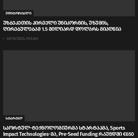
ედიტორიალი
უზბეკეთის პირველი უნიკორნის, უზუმის,
ღირებულებამ 1.5 მილიარდ დოლარს მიაღწია
08/18/2025, 9:53 pm
სტარტUP
სპორტულ-ტექნოლოგიურმა სტარტაპმა, Sports
Impact Technologies-მა, Pre-Seed Funding რაუნდში €650