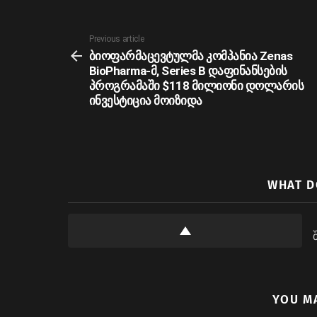
See
Previous article
more
ბიოფარმაცევტულმა კომპანია Zenas
BioPharma-მ, Series B დაფინანსების
პროგრამაში $118 მილიონი დოლარის
ინვესტიცია მოიზიდა
WHAT D
YOU M