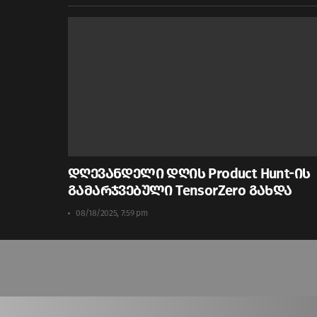
დღევანდელი დღის Product Hunt-ის
გამარჯვებული TensorZero გახდა
08/18/2025, 7:59 pm