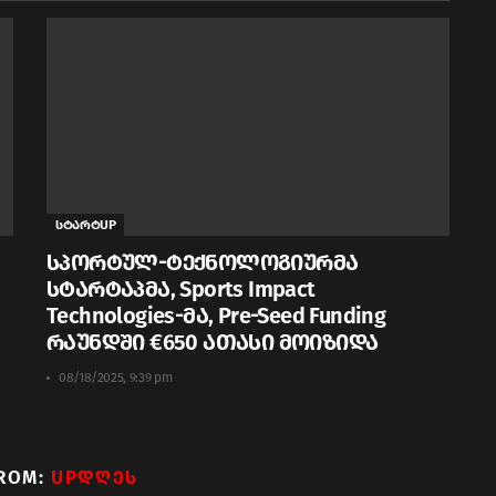
სტარტUP
სპორტულ-ტექნოლოგიურმა
სტარტაპმა, Sports Impact
Technologies-მა, Pre-Seed Funding
რაუნდში €650 ათასი მოიზიდა
08/18/2025, 9:39 pm
ROM:
UPᲓᲦᲔᲡ