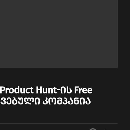
oduct Hunt-ის Free
ჯვებული კომპანია