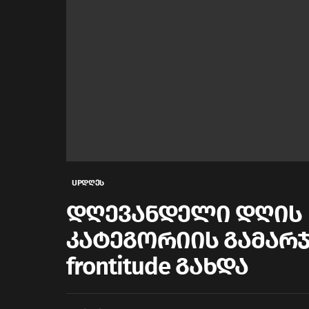
UPდღეს
დღევანდელი დღის Pr
კატეგორიის გამარ
frontitude გახდა