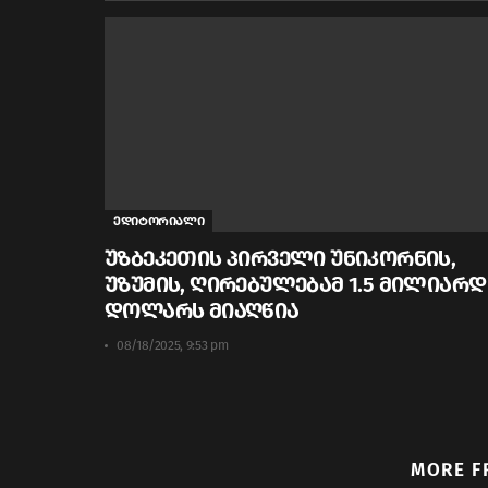
ედიტორიალი
უზბეკეთის პირველი უნიკორნის,
უზუმის, ღირებულებამ 1.5 მილიარდ
დოლარს მიაღწია
08/18/2025, 9:53 pm
MORE F