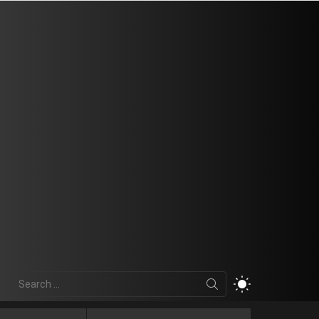
Search
SWITCH
for:
SKIN