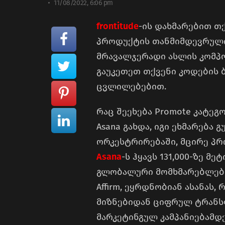
11/08/2022, 6:06 pm
frontitude
-ის დახმარებით თ
პროდუქტის თანმიმდევრული
მრავალჯერადი ასლის კომპ
გაუკეთეთ თქვენი კოდების ბ
ცვლილებებით.
რაც შეეხება Promote კატეგ
Asana გახდა, იგი ეხმარება 
ორკესტრირებაში, მცირე პრ
Asana
-ს ჰყავს 131,000-ზე 
გლობალური მომხმარებლები, რ
Affirm, ეყრდნობიან ასანას
მიზნებიდან ციფრულ ტრანს
მარკეტინგულ კამპანიებამდე