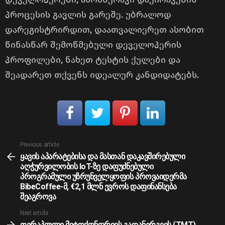
პროცესის გავლის გარეშე. უბრალოდ
დარეგისტრირდით, დაათვალიერეთ ასობით
წინასწარ შემოწმებული დეველოპერის
პროფილები, ნახეთ ტესტის ქულები და
შეადარეთ თქვენს იდეალურ კანდიდატებს.
See
Previous article
more
ყავის აპარატებისა და მასთან დაკავშირებული
აღჭურვილობის IoT-ზე დაფუძნებული
პროგრამული უზრუნველყოფის პროვაიდერმა
BibeCoffee-მ, €2,1 მლნ ევროს დაფინანსება
შეაგროვა
Next article
თერაპიული მიტოქონდრიის გადანერგვის (TMT)