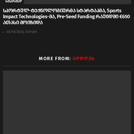
სტარტUP
სპორტულ-ტექნოლოგიურმა სტარტაპმა, Sports
Impact Technologies-მა, Pre-Seed Funding რაუნდში €650
ათასი მოიზიდა
08/18/2025, 9:39 pm
MORE FROM:
UPᲓᲦᲔᲡ