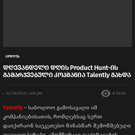
UPდღეს
დღევანდელი დღის Product Hunt-ის
გამარჯვებული კოპმანია Talently გახდა
02/06/2023, 4:06 pm
4
Views
Talently
– საბოლოო გამოსავალი იმ
კომპანიებისათის, რომლებსაც სურთ
დაიქირაონ საუკეთესო წინასწარ შემოწმებული
დეველოპერები, ამომწურავი დაქირავების