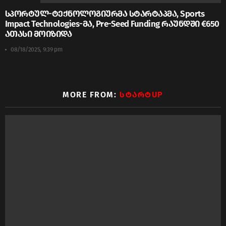
სპორტულ-ტექნოლოგიურმა სტარტაპმა, Sports
Impact Technologies-მა, Pre-Seed Funding რაუნდში €650
ათასი მოიზიდა
08/18/2025, 9:39 pm
MORE FROM:
ᲡᲢᲐᲠᲢUP