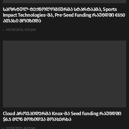
სპორტულ-ტექნოლოგიურმა სტარტაპმა, Sports
Impact Technologies-მა, Pre-Seed Funding რაუნდში €650
ათასი მოიზიდა
08/18/2025, 9:39 pm
Cloud პროვაიდერმა Knox-მა Seed funding რაუნდში
$6.5 მლნ მოზიდვა მოახერხა
07/10/2025, 8:07 pm