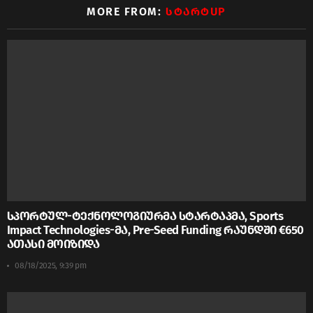
MORE FROM:
ᲡᲢᲐᲠᲢUP
სპორტულ-ტექნოლოგიურმა სტარტაპმა, Sports
Impact Technologies-მა, Pre-Seed Funding რაუნდში €650
ათასი მოიზიდა
08/18/2025, 9:39 pm