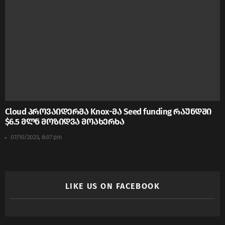
Cloud პროვაიდერმა Knox-მა Seed funding რაუნდში
$6.5 მლნ მოზიდვა მოახერხა
07/10/2025, 8:07 pm
LIKE US ON FACEBOOK