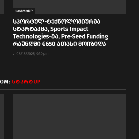
სტარტUP
სპორტულ-ტექნოლოგიურმა
სტარტაპმა, Sports Impact
Technologies-მა, Pre-Seed Funding
რაუნდში €650 ათასი მოიზიდა
08/18/2025, 9:39 pm
ROM:
ᲡᲢᲐᲠᲢUP