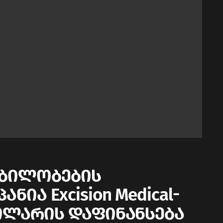
ობილობების
ია Excision Medical-
დოლარის დაფინანსება