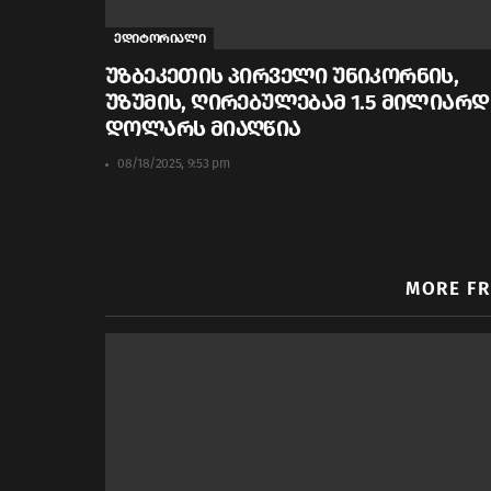
ედიტორიალი
უზბეკეთის პირველი უნიკორნის,
უზუმის, ღირებულებამ 1.5 მილიარდ
დოლარს მიაღწია
08/18/2025, 9:53 pm
MORE F