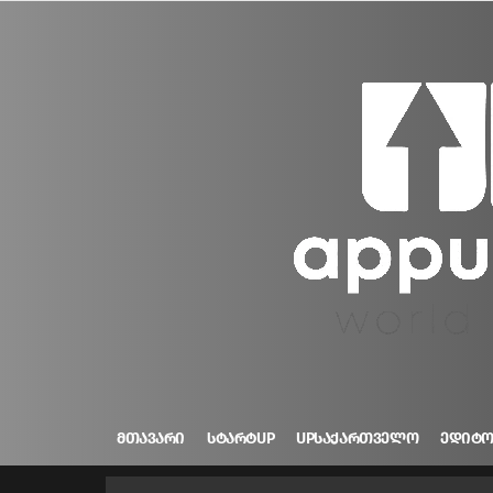
ᲛᲗᲐᲕᲐᲠᲘ
ᲡᲢᲐᲠᲢUP
UPᲡᲐᲥᲐᲠᲗᲕᲔᲚᲝ
ᲔᲓᲘᲢ