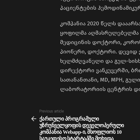
პაციენტების ჰემოდინამიკუ
კომპანია 2020 წელს დააარსა 
ყოფილმა აღმასრულებელმა დირე
მედიცინის დოქტორი, კორო
პიონერი, დოქტორი. დევიდ
ხელმძღვანელი და გულ-სის
დირექტორი ვანკუვერში, ბრ
სათანანთანი, MD, MPH, გუ
ლაბორატორიის ცენტრის დ
See
Previous article
more
ქართული პროგრამული
უზრუნველყოფის დეველოპერული
კომპანია Webapp-ი, მსოფლიოს 10
საუკეთესო სტარტაპში მოხვდა