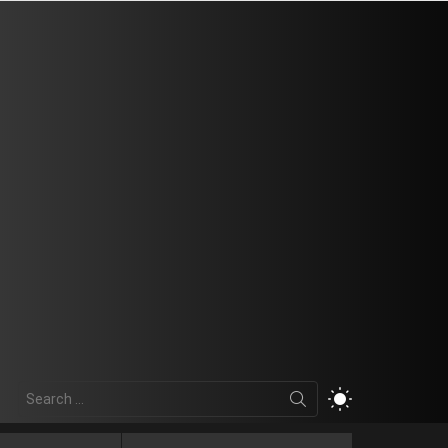
Search
SWITCH
for:
SKIN