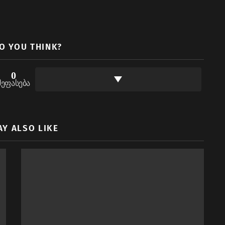
O YOU THINK?
0
შეფასება
AY ALSO LIKE