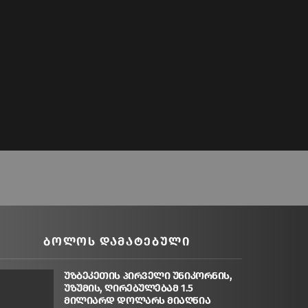
ᲑᲝᲚᲝᲡ ᲓᲐᲛᲐᲢᲔᲑᲣᲚᲘ
უზბეკეთის პირველი უნიკორნის,
უზუმის, ღირებულებამ 1.5
მილიარდ დოლარს მიაღწია