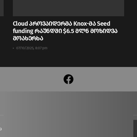
Cloud პროვაიდერმა Knox-მა Seed
funding რაუნდში $6.5 მლნ მოზიდვა
მოახერხა
07/10/2025, 8:07 pm
facebook
ც
ს