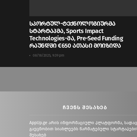
სპორტულ-ტექნოლოგიურმა
სტარტაპმა, Sports Impact
Technologies-მა, Pre-Seed Funding
რაუნდში €650 ათასი მოიზიდა
08/18/2025, 9:39 pm
ᲩᲕᲔᲜᲡ ᲨᲔᲡᲐᲮᲔᲑ
AppUp.ge არის ინფორმაციული პლატფორმა, სადა
გაეცნობით სიახლეებს წარმატებული სტარტაპები
შესახებ