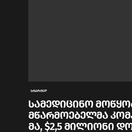
სტარტUP
სამედიცინო მოწყ
მწარმოებელმა კომპან
მა, $2,5 მილიონი 