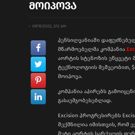
მოიპოვა
09/16/2022, 3:12 am
პენსილვანიაში დაფუძნებუ
მწარმოებელმა კომპანია
Exc
აორტის სტენოზის უწყვეტი
ტექნოლოგიის მეშვეობით, $
მოიპოვა.
კომპანია აპირებს გამოიყე
გასაუმჯობესებლად.
Excision პროგრესირებს Excisi
შექმნილია იმისთვის, რომ ე
მეტი აორტის სარქვლის ფურ