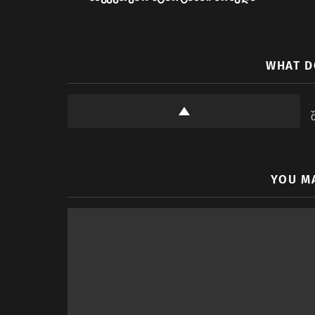
WHAT D
YOU M