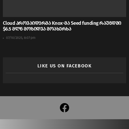
Cloud პროვაიდერმა Knox-მა Seed funding რაუნდში
$6.5 მლნ მოზიდვა მოახერხა
07/10/2025, 8:07 pm
LIKE US ON FACEBOOK
facebook