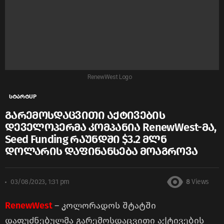
RenewWest Logo
სტარტUP
გარემოსდაცვითი აქტივების
დეველოპერმა კომპანია RenewWest-მა,
Seed Funding რაუნდში $3.2 მლნ
დოლარის დაფინანსება მოაგროვა
03/08/2023, 1:31 pm
8
Views
RenewWest
– კოლორადოს შტატში
დაფუძნებულმა გარემოსდაცვითი აქტივების