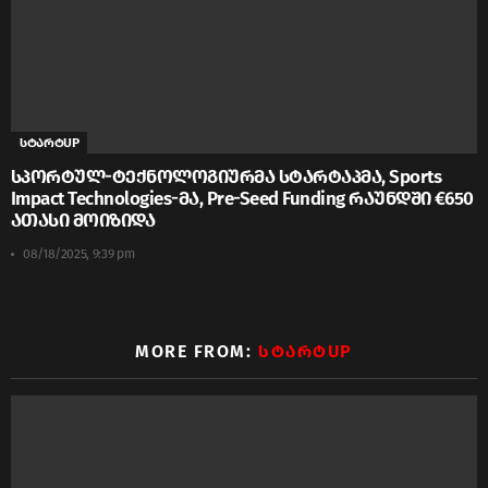
სტარტUP
სპორტულ-ტექნოლოგიურმა სტარტაპმა, Sports
Impact Technologies-მა, Pre-Seed Funding რაუნდში €650
ათასი მოიზიდა
08/18/2025, 9:39 pm
MORE FROM:
ᲡᲢᲐᲠᲢUP