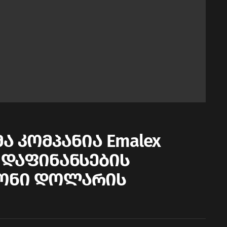
 კომპანია Emalex
s D დაფინანსების
იონი დოლარის