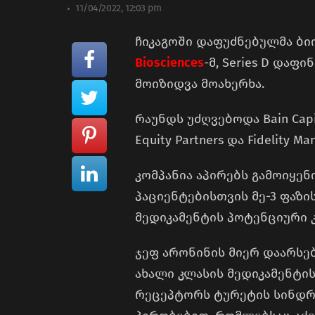
11/04/2022, 12:03 pm
ჩიკაგოში დაფუძნებულმა ბ
Biosciences
-მ, Series D და
მოიზიდვა მოახერხა.
რაუნდს უძღვებოდა Bain Capital
Equity Partners და Fidelity M
კომპანია აპირებს გამოიყე
პაციენტებისთვის მე-3 ფაზი
მედიკამენტის პოტენციური 
ჯეფ არონინის მიერ დაარსებ
ახალი კლასის მედიკამენტის
რეცეპტორს ტურეტის სინდრო