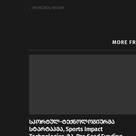
08/18/2025, 9:53 pm
MORE F
სპორტულ-ტექნოლოგიურმა
სტარტაპმა, Sports Impact