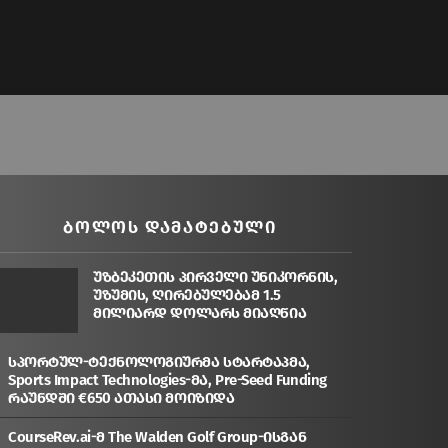
ᲑᲝᲚᲝᲡ ᲓᲐᲛᲐᲢᲔᲑᲣᲚᲘ
უზბეკეთის პირველი უნიკორნის,
უზუმის, ღირებულებამ 1.5
მილიარდ დოლარს მიაღწია
სპორტულ-ტექნოლოგიურმა სტარტაპმა,
Sports Impact Technologies-მა, Pre-Seed Funding
რაუნდში €650 ათასი მოიზიდა
CourseRev.ai-მ The Walden Golf Group-ისგან