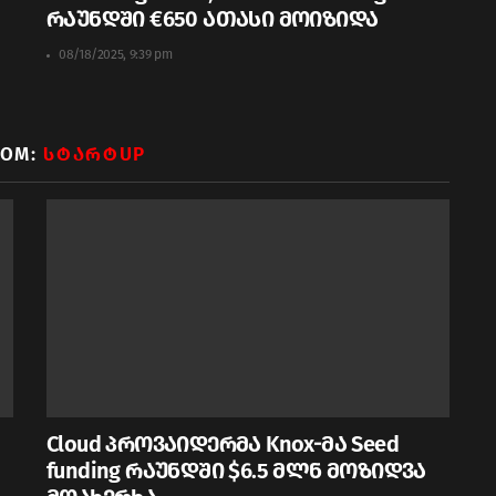
რაუნდში €650 ათასი მოიზიდა
08/18/2025, 9:39 pm
ROM:
ᲡᲢᲐᲠᲢUP
Cloud პროვაიდერმა Knox-მა Seed
funding რაუნდში $6.5 მლნ მოზიდვა