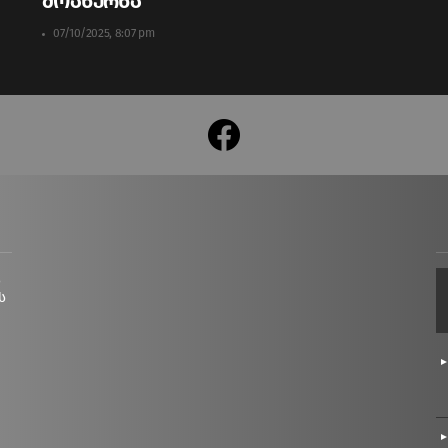
მოახერხა
07/10/2025, 8:07 pm
facebook
ც
ს