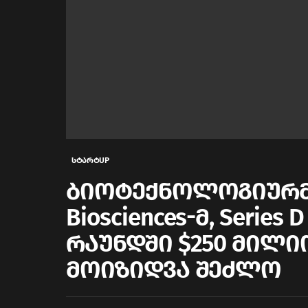
სტარტUP
ბიოტექნოლოგიურმა
Biosciences-მ, Serie
რაუნდში $250 მილ
მოიზიდვა შეძლო