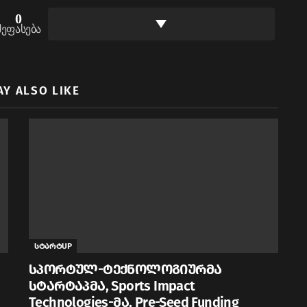
0
შეფასება
AY ALSO LIKE
სტარტUP
სპორტულ-ტექნოლოგიურმა
სტარტაპმა, Sports Impact
Technologies-მა, Pre-Seed Funding