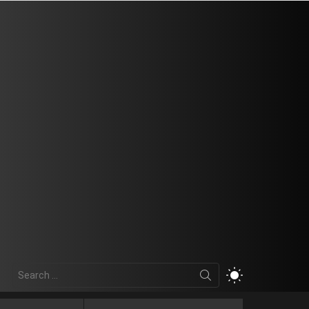
Search
SWITCH
for:
SKIN