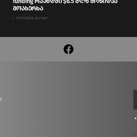
funding რაუნდში $6.5 მლნ მოზიდვა
მოახერხა
07/10/2025, 8:07 pm
facebook
ც
ს