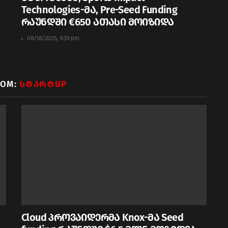
Technologies-მა, Pre-Seed Funding
რაუნდში €650 ათასი მოიზიდა
08/18/2025, 9:39 pm
ROM:
ᲡᲢᲐᲠᲢUP
Cloud პროვაიდერმა Knox-მა Seed