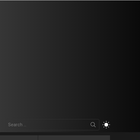
Search
SWITCH
for:
SKIN