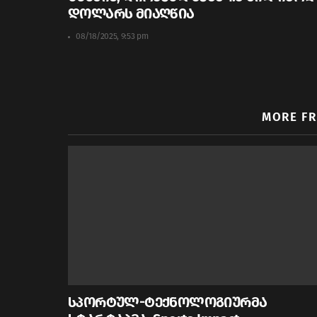
დოლარს მიაღწია
08/18/2025, 9:53 pm
MORE F
სპორტულ-ტექნოლოგიურმა