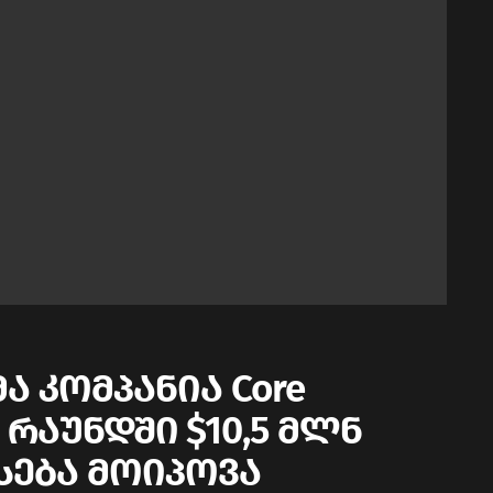
 კომპანია Core
 A რაუნდში $10,5 მლნ
ება მოიპოვა