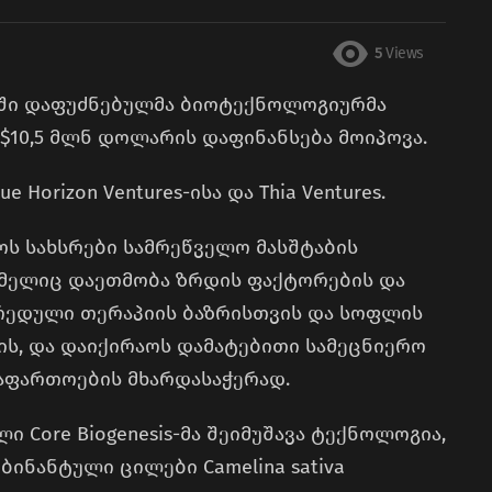
5
Views
ში დაფუძნებულმა ბიოტექნოლოგიურმა
ი $10,5 მლნ დოლარის დაფინანსება მოიპოვა.
 Horizon Ventures-ისა და Thia Ventures.
ოს სახსრები სამრეწველო მასშტაბის
ომელიც დაეთმობა ზრდის ფაქტორების და
ჯრედული თერაპიის ბაზრისთვის და სოფლის
ს, და დაიქირაოს დამატებითი სამეცნიერო
აფართოების მხარდასაჭერად.
ი Core Biogenesis-მა შეიმუშავა ტექნოლოგია,
ინანტული ცილები Camelina sativa