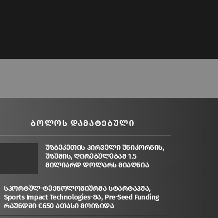
ᲑᲝᲚᲝᲡ ᲓᲐᲛᲐᲢᲔᲑᲣᲚᲘ
უზბეკეთის პირველი უნიკორნის,
უზუმის, ღირებულებამ 1.5
მილიარდ დოლარს მიაღწია
სპორტულ-ტექნოლოგიურმა სტარტაპმა,
Sports Impact Technologies-მა, Pre-Seed Funding
რაუნდში €650 ათასი მოიზიდა