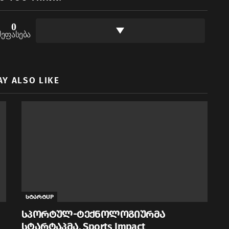
0
შეფასება
AY ALSO LIKE
სტარტUP
სპორტულ-ტექნოლოგიურმა
სტარტაპმა, Sports Impact