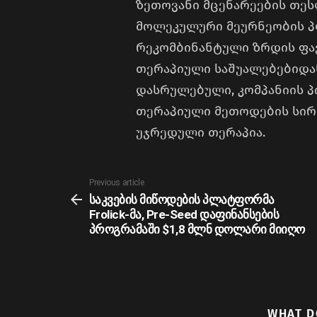
ზეთოვანი მცენარეების თესლ
მოლეკულური მეურნეობის პ
რეკომბინანტული ზრდის ფა
თერაპიული საშუალებებიდა
დასრულებული, კომპანიის პ
თერაპიული მეთოდების სირ
უჯრედული თერაპია.
See
Previous article
more
საკვების მიწოდების პლატფორმა
Frolick-მა, Pre-Seed დაფინანსების
პროგრამაში $1,8 მლნ დოლარი მიიღო
WHAT D