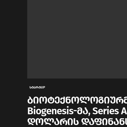
სტარტUP
ბიოტექნოლოგიურმა
Biogenesis-მა, Series
დოლარის დაფინანს