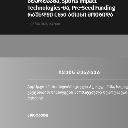
სტარტაპმა, Sports Impact
Technologies-მა, Pre-Seed Funding
რაუნდში €650 ათასი მოიზიდა
08/18/2025, 9:39 pm
ᲩᲕᲔᲜᲡ ᲨᲔᲡᲐᲮᲔᲑ
AppUp.ge არის ინფორმაციული პლატფორმა, სადა
გაეცნობით სიახლეებს წარმატებული სტარტაპები
შესახებ
კონტაქტი