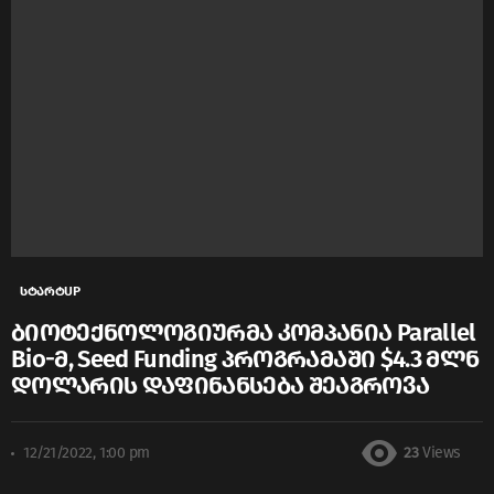
სტარტUP
ბიოტექნოლოგიურმა კომპანია Parallel
Bio-მ, Seed Funding პროგრამაში $4.3 მლნ
დოლარის დაფინანსება შეაგროვა
12/21/2022, 1:00 pm
23
Views