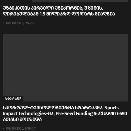
უზბეკეთის პირველი უნიკორნის, უზუმის,
ღირებულებამ 1.5 მილიარდ დოლარს მიაღწია
08/18/2025, 9:53 pm
სტარტUP
სპორტულ-ტექნოლოგიურმა სტარტაპმა, Sports
Impact Technologies-მა, Pre-Seed Funding რაუნდში €650
ათასი მოიზიდა
08/18/2025, 9:39 pm