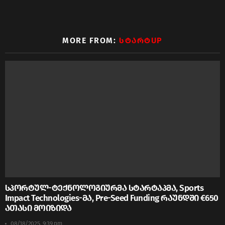
MORE FROM:
ᲡᲢᲐᲠᲢUP
სპორტულ-ტექნოლოგიურმა სტარტაპმა, Sports
Impact Technologies-მა, Pre-Seed Funding რაუნდში €650
ათასი მოიზიდა
08/18/2025, 9:39 pm