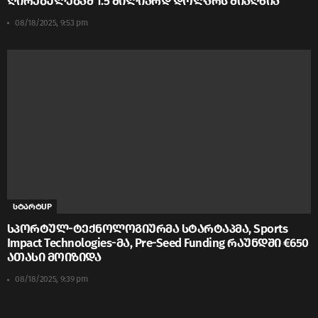
ღირებულებამ 1.5 მილიარდ დოლარს მიაღწია
08/18/2025, 9:53 pm
სტარტUP
სპორტულ-ტექნოლოგიურმა სტარტაპმა, Sports
Impact Technologies-მა, Pre-Seed Funding რაუნდში €650
ათასი მოიზიდა
08/18/2025, 9:39 pm