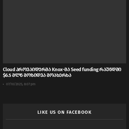
Cloud პროვაიდერმა Knox-მა Seed funding რაუნდში
$6.5 მლნ მოზიდვა მოახერხა
07/10/2025, 8:07 pm
LIKE US ON FACEBOOK