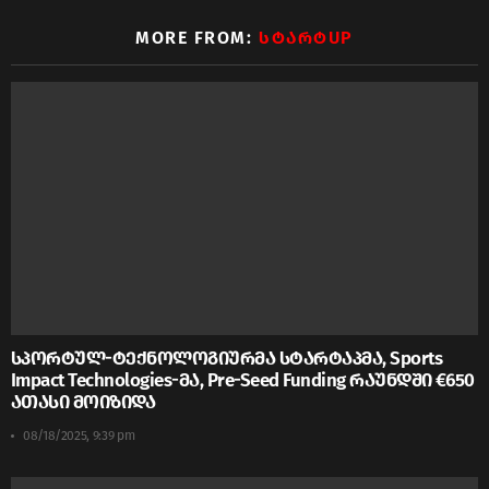
MORE FROM:
ᲡᲢᲐᲠᲢUP
სპორტულ-ტექნოლოგიურმა სტარტაპმა, Sports
Impact Technologies-მა, Pre-Seed Funding რაუნდში €650
ათასი მოიზიდა
08/18/2025, 9:39 pm